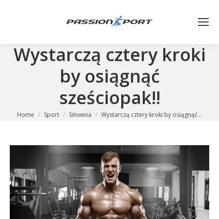
Wystarczą cztery kroki
by osiągnąć
sześciopak!!
You are here:
Home
Sport
Siłownia
Wystarczą cztery kroki by osiągnąć…