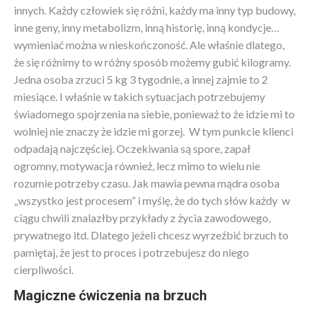
innych. Każdy człowiek się różni, każdy ma inny typ budowy,
inne geny, inny metabolizm, inną historię, inną kondycje…
wymieniać można w nieskończoność. Ale właśnie dlatego,
że się różnimy to w różny sposób możemy gubić kilogramy.
Jedna osoba zrzuci 5 kg 3 tygodnie, a innej zajmie to 2
miesiące. I właśnie w takich sytuacjach potrzebujemy
świadomego spojrzenia na siebie, ponieważ to że idzie mi to
wolniej nie znaczy że idzie mi gorzej. W tym punkcie klienci
odpadają najczęściej. Oczekiwania są spore, zapał
ogromny, motywacja również, lecz mimo to wielu nie
rozumie potrzeby czasu. Jak mawia pewna mądra osoba
„wszystko jest procesem” i myślę, że do tych słów każdy w
ciągu chwili znalazłby przykłady z życia zawodowego,
prywatnego itd. Dlatego jeżeli chcesz wyrzeźbić brzuch to
pamiętaj, że jest to proces i potrzebujesz do niego
cierpliwości.
Magiczne ćwiczenia na brzuch