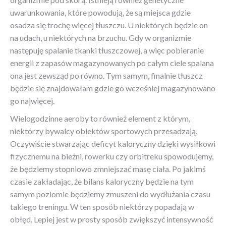
uwarunkowania, które powodują, że są miejsca gdzie
osadza się trochę więcej tłuszczu. U niektórych będzie on
na udach, u niektórych na brzuchu. Gdy w organizmie
następuję spalanie tkanki tłuszczowej, a więc pobieranie
energii z zapasów magazynowanych po całym ciele spalana
ona jest zewsząd po równo. Tym samym, finalnie tłuszcz
będzie się znajdowałam gdzie go wcześniej magazynowano
go najwięcej.
Wielogodzinne aeroby to również element z którym,
niektórzy bywalcy obiektów sportowych przesadzają.
Oczywiście stwarzając deficyt kaloryczny dzięki wysiłkowi
fizycznemu na bieżni, rowerku czy orbitreku spowodujemy,
że będziemy stopniowo zmniejszać masę ciała. Po jakimś
czasie zakładając, że bilans kaloryczny będzie na tym
samym poziomie będziemy zmuszeni do wydłużania czasu
takiego treningu. W ten sposób niektórzy popadają w
obłęd. Lepiej jest w prosty sposób zwiększyć intensywność