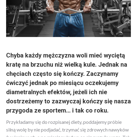
Chyba każdy mężczyzna woli mieć wyciętą
kratę na brzuchu niż wielką kule. Jednak na
chęciach często się kończy. Zaczynamy
ćwiczyć jednak po miesiącu oczekujemy
diametralnych efektów, jeżeli ich nie
dostrzeżemy to zazwyczaj kończy się nasza
przygoda ze sportem… i tak co roku.
Przykładamy się do rozpisanej diety, poddajemy próbie
silną wolę by nie podjadać, trzymać się zdrowych nawyków