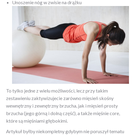
Unoszenie nóg w zwisie na drążku
To tylko jedne z wielu możliwości, lecz przy takim
zestawieniu zaktywizujecie zarówno mięsień skośny
wewnętrzny i zewnętrzny brzucha, jak i mięsień prosty
brzucha (jego górną i dolną część), a także mięśnie core,
które są mięśniami głębokimi.
Artykuł byłby niekompletny gdybym nie poruszył tematu