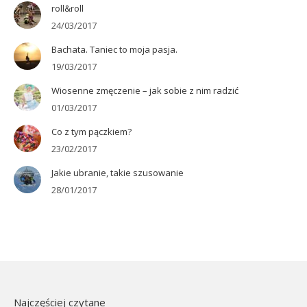
roll&roll
24/03/2017
Bachata. Taniec to moja pasja.
19/03/2017
Wiosenne zmęczenie – jak sobie z nim radzić
01/03/2017
Co z tym pączkiem?
23/02/2017
Jakie ubranie, takie szusowanie
28/01/2017
Najczęściej czytane