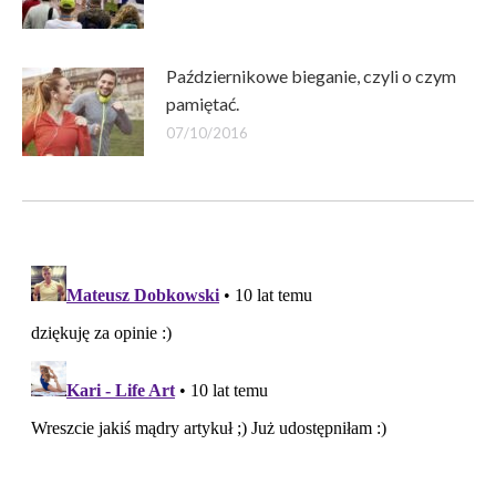
Październikowe bieganie, czyli o czym
pamiętać.
07/10/2016