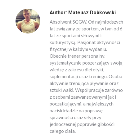
Author:
Mateusz Dobkowski
Absolwent SGGW. Od najmłodszych
lat związany ze sportem, w tym od 6
lat ze sportami siłowymi i
kulturystyką. Pasjonat aktywności
fizycznej w każdym wydaniu.
Obecnie trener personalny,
systematycznie poszerzający swoją
wiedzę z zakresu dietetyki,
suplementacji oraz treningu. Osoba
aktywnie trenująca pływanie oraz
sztuki walki. Współpracuje zarówno
z osobami zaawansowanymi jak i
początkującymi, a największych
nacisk kładzie na poprawę
sprawności oraz siły przy
jednoczesnej poprawie gibkości
całego ciała.