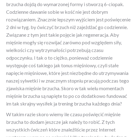
brzucha dojdą do wymarzonej formy i stworzą 6-ciopak.
Codzienne dawanie sobie w kość nie jest dobrym
rozwiązaniem. Znacznie lepszym wyjściem jest poświęcenie
2 dni w tyg. by ćwiczyć brzuch niż zajeżdżać go codziennie.
Związane z tym jest takie pojęcie jak regeneracja. Aby
mięśnie mogły się rozwijać zarówno pod względem siły,
wielkości czy wytrzymałości potrzebują czasu
odpoczynku. I tak o to ciężko, ponieważ codziennie
występuje coś takiego jak tonus mięśniowy, czyli stałe
napięcie mięśniowe, które jest niezbędne do utrzymywania
naszej sylwetki i w znacznym stopniu pracują podczas tego
zjawiska mięśnie brzucha. Skoro w tak wielu momentach
mięśnie brzucha są napięte to po co dodatkowo fundować
im tak skrajny wysiłek ja trening brzucha każdego dnia?
W takim razie skoro wiemy ile czasu poświęcić mięśnie
brzucha to dodam jeszcze jak należy to robić. Z tych
wszystkich ćwiczeń które znaleźliście przez Internet