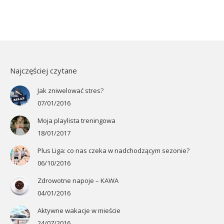
Najczęściej czytane
Jak zniwelować stres?
07/01/2016
Moja playlista treningowa
18/01/2017
Plus Liga: co nas czeka w nadchodzącym sezonie?
06/10/2016
Zdrowotne napoje – KAWA
04/01/2016
Aktywne wakacje w mieście
24/07/2016