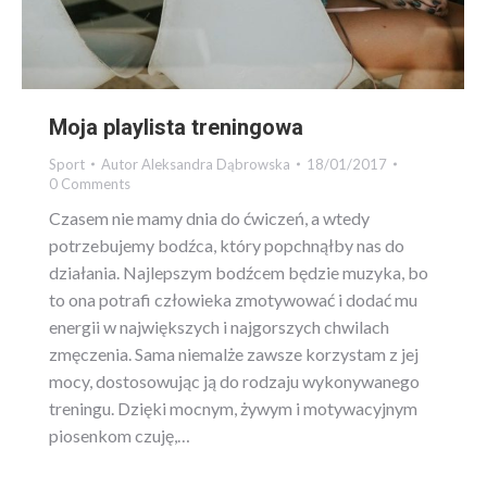
Moja playlista treningowa
Sport
Autor
Aleksandra Dąbrowska
18/01/2017
0 Comments
Czasem nie mamy dnia do ćwiczeń, a wtedy
potrzebujemy bodźca, który popchnąłby nas do
działania. Najlepszym bodźcem będzie muzyka, bo
to ona potrafi człowieka zmotywować i dodać mu
energii w największych i najgorszych chwilach
zmęczenia. Sama niemalże zawsze korzystam z jej
mocy, dostosowując ją do rodzaju wykonywanego
treningu. Dzięki mocnym, żywym i motywacyjnym
piosenkom czuję,…