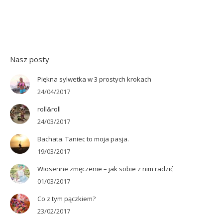
Nasz posty
Piękna sylwetka w 3 prostych krokach
24/04/2017
roll&roll
24/03/2017
Bachata. Taniec to moja pasja.
19/03/2017
Wiosenne zmęczenie – jak sobie z nim radzić
01/03/2017
Co z tym pączkiem?
23/02/2017