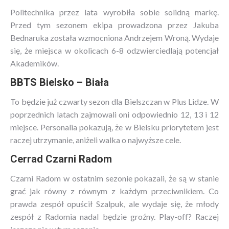
Politechnika przez lata wyrobiła sobie solidną markę.
Przed tym sezonem ekipa prowadzona przez Jakuba
Bednaruka została wzmocniona Andrzejem Wroną. Wydaje
się, że miejsca w okolicach 6-8 odzwierciedlają potencjał
Akademików.
BBTS Bielsko – Biała
To będzie już czwarty sezon dla Bielszczan w Plus Lidze. W
poprzednich latach zajmowali oni odpowiednio 12, 13 i 12
miejsce. Personalia pokazują, że w Bielsku priorytetem jest
raczej utrzymanie, aniżeli walka o najwyższe cele.
Cerrad Czarni Radom
Czarni Radom w ostatnim sezonie pokazali, że są w stanie
grać jak równy z równym z każdym przeciwnikiem. Co
prawda zespół opuścił Szalpuk, ale wydaje się, że młody
zespół z Radomia nadal będzie groźny. Play-off? Raczej