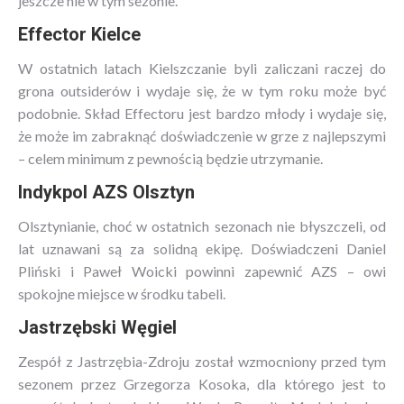
jeszcze nie w tym sezonie.
Effector Kielce
W ostatnich latach Kielszczanie byli zaliczani raczej do
grona outsiderów i wydaje się, że w tym roku może być
podobnie. Skład Effectoru jest bardzo młody i wydaje się,
że może im zabraknąć doświadczenie w grze z najlepszymi
– celem minimum z pewnością będzie utrzymanie.
Indykpol AZS Olsztyn
Olsztynianie, choć w ostatnich sezonach nie błyszczeli, od
lat uznawani są za solidną ekipę. Doświadczeni Daniel
Pliński i Paweł Woicki powinni zapewnić AZS – owi
spokojne miejsce w środku tabeli.
Jastrzębski Węgiel
Zespół z Jastrzębia-Zdroju został wzmocniony przed tym
sezonem przez Grzegorza Kosoka, dla którego jest to