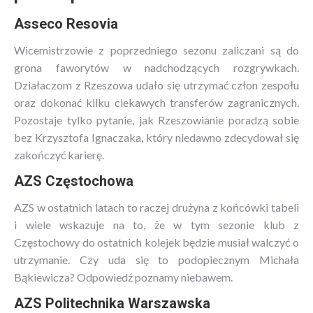
Asseco Resovia
Wicemistrzowie z poprzedniego sezonu zaliczani są do
grona faworytów w nadchodzących rozgrywkach.
Działaczom z Rzeszowa udało się utrzymać człon zespołu
oraz dokonać kilku ciekawych transferów zagranicznych.
Pozostaje tylko pytanie, jak Rzeszowianie poradzą sobie
bez Krzysztofa Ignaczaka, który niedawno zdecydował się
zakończyć karierę.
AZS Częstochowa
AZS w ostatnich latach to raczej drużyna z końcówki tabeli
i wiele wskazuje na to, że w tym sezonie klub z
Częstochowy do ostatnich kolejek będzie musiał walczyć o
utrzymanie. Czy uda się to podopiecznym Michała
Bąkiewicza? Odpowiedź poznamy niebawem.
AZS Politechnika Warszawska