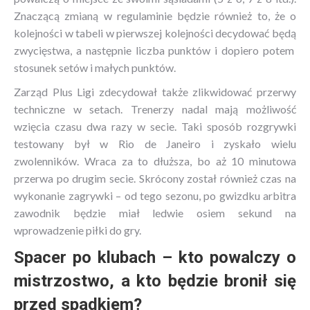
Znaczącą zmianą w regulaminie będzie również to, że o
kolejności w tabeli w pierwszej kolejności decydować będą
zwycięstwa, a następnie liczba punktów i dopiero potem
stosunek setów i małych punktów.
Zarząd Plus Ligi zdecydował także zlikwidować przerwy
techniczne w setach. Trenerzy nadal mają możliwość
wzięcia czasu dwa razy w secie. Taki sposób rozgrywki
testowany był w Rio de Janeiro i zyskało wielu
zwolenników. Wraca za to dłuższa, bo aż 10 minutowa
przerwa po drugim secie. Skrócony został również czas na
wykonanie zagrywki – od tego sezonu, po gwizdku arbitra
zawodnik będzie miał ledwie osiem sekund na
wprowadzenie piłki do gry.
Spacer po klubach – kto powalczy o
mistrzostwo, a kto będzie bronił się
przed spadkiem?