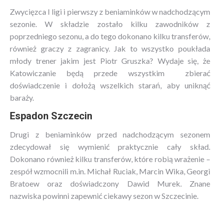
Zwycięzca I ligi i pierwszy z beniaminków w nadchodzącym
sezonie. W składzie zostało kilku zawodników z
poprzedniego sezonu, a do tego dokonano kilku transferów,
również graczy z zagranicy. Jak to wszystko poukłada
młody trener jakim jest Piotr Gruszka? Wydaje się, że
Katowiczanie będą przede wszystkim zbierać
doświadczenie i dołożą wszelkich starań, aby uniknąć
baraży.
Espadon Szczecin
Drugi z beniaminków przed nadchodzącym sezonem
zdecydował się wymienić praktycznie cały skład.
Dokonano również kilku transferów, które robią wrażenie –
zespół wzmocnili m.in. Michał Ruciak, Marcin Wika, Georgi
Bratoew oraz doświadczony Dawid Murek. Znane
nazwiska powinni zapewnić ciekawy sezon w Szczecinie.