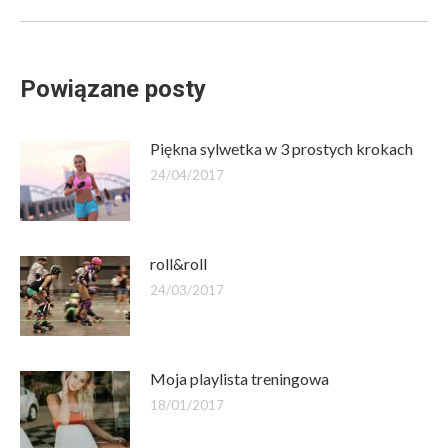
Powiązane posty
Piękna sylwetka w 3 prostych krokach
24/04/2017
roll&roll
24/03/2017
Moja playlista treningowa
18/01/2017