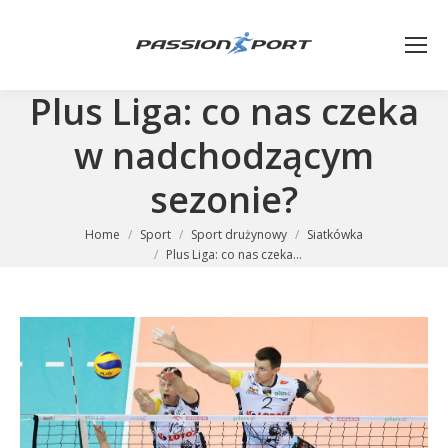
Plus Liga: co nas czeka
w nadchodzącym
sezonie?
You are here:
Home
Sport
Sport drużynowy
Siatkówka
Plus Liga: co nas czeka…