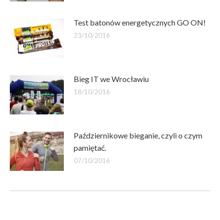
Test batonów energetycznych GO ON!
23/10/2016
Bieg IT we Wrocławiu
18/10/2016
Październikowe bieganie, czyli o czym
pamiętać.
07/10/2016