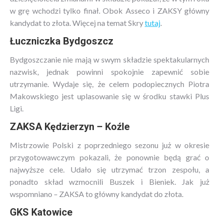
w grę wchodzi tylko finał. Obok Asseco i ZAKSY główny
kandydat to złota. Więcej na temat Skry
tutaj
.
Łuczniczka Bydgoszcz
Bydgoszczanie nie mają w swym składzie spektakularnych
nazwisk, jednak powinni spokojnie zapewnić sobie
utrzymanie. Wydaje się, że celem podopiecznych Piotra
Makowskiego jest uplasowanie się w środku stawki Plus
Ligi.
ZAKSA Kędzierzyn – Koźle
Mistrzowie Polski z poprzedniego sezonu już w okresie
przygotowawczym pokazali, że ponownie będą grać o
najwyższe cele. Udało się utrzymać trzon zespołu, a
ponadto skład wzmocnili Buszek i Bieniek. Jak już
wspomniano – ZAKSA to główny kandydat do złota.
GKS Katowice